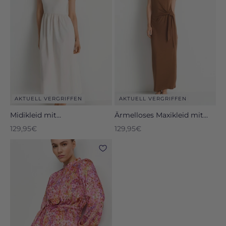
AKTUELL VERGRIFFEN
AKTUELL VERGRIFFEN
Midikleid mit
Ärmelloses Maxikleid mit
Schleifenträgern
Raffung
Angebot
Angebot
129,95€
129,95€