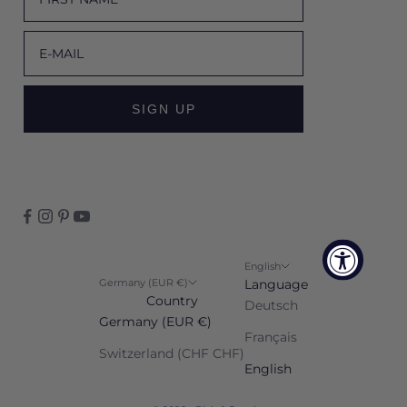
E-MAIL
SIGN UP
English
Germany (EUR €)
Language
Country
Deutsch
Germany (EUR €)
Français
Switzerland (CHF CHF)
English