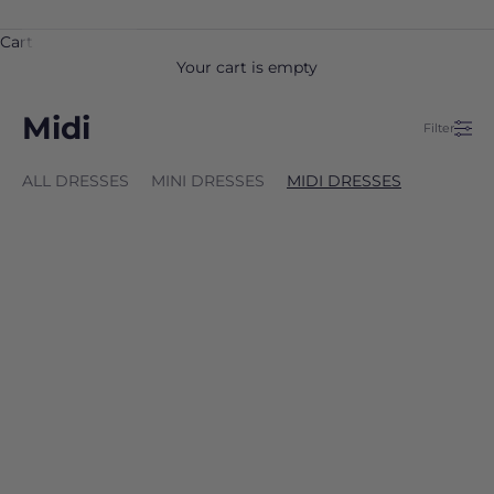
Cart
Your cart is empty
Midi
Filter
ALL DRESSES
MINI DRESSES
MIDI DRESSES