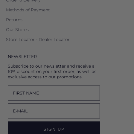
Order & Delivery
Methods of Payment
Returns
Our Stores
Store Locator - Dealer Locator
NEWSLETTER
Subscribe to our newsletter and receive a
10% discount on your first order, as well as
exclusive access to our promotions.
FIRST NAME
E-MAIL
SIGN UP