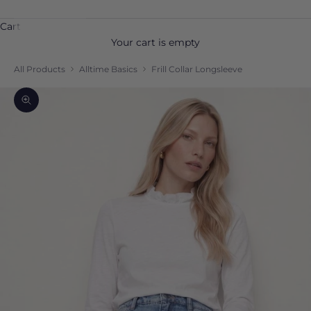
Cart
Your cart is empty
All Products
Alltime Basics
Frill Collar Longsleeve
Zoom picture