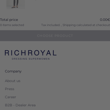
Total price
0.00€
0
items selected
Tax included. ,
Shipping calculated
at checkout
CHOOSE PRODUCT
Company
About us
Press
Career
B2B - Dealer Area